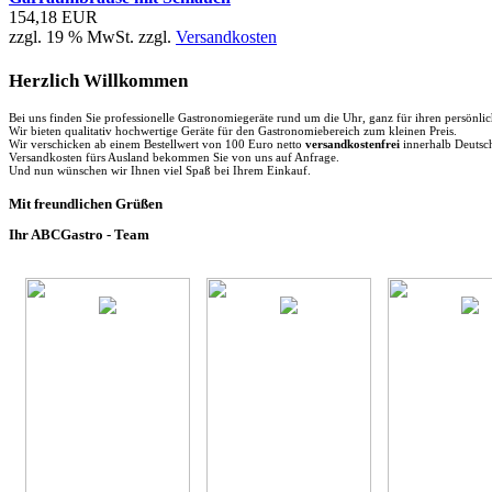
154,18 EUR
zzgl. 19 % MwSt. zzgl.
Versandkosten
Herzlich Willkommen
Bei uns finden Sie professionelle Gastronomiegeräte rund um die Uhr, ganz für ihren persönli
Wir bieten qualitativ hochwertige Geräte für den Gastronomiebereich zum kleinen Preis.
Wir verschicken ab einem Bestellwert von 100 Euro netto
versandkostenfrei
innerhalb Deutsc
Versandkosten fürs Ausland bekommen Sie von uns auf Anfrage.
Und nun wünschen wir Ihnen viel Spaß bei Ihrem Einkauf.
Mit freundlichen Grüßen
Ihr ABCGastro - Team
Bain Marie
Aufschnittmaschinen
Edelstahlm
Wagen/ Station