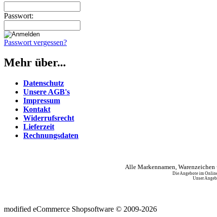
Passwort:
Passwort vergessen?
Mehr über...
Datenschutz
Unsere AGB's
Impressum
Kontakt
Widerrufsrecht
Lieferzeit
Rechnungsdaten
Alle Markennamen, Warenzeichen u
Die Angebote im Online
Unser Angebo
mod
ified eCommerce Shopsoftware © 2009-2026