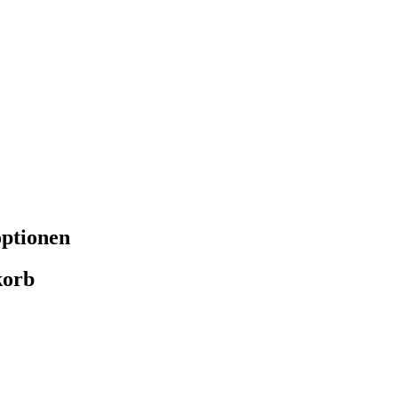
ptionen
orb