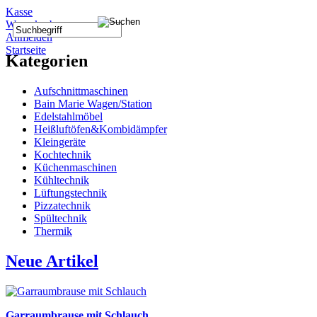
Kasse
Warenkorb
Anmelden
Startseite
Kategorien
Aufschnittmaschinen
Bain Marie Wagen/Station
Edelstahlmöbel
Heißluftöfen&Kombidämpfer
Kleingeräte
Kochtechnik
Küchenmaschinen
Kühltechnik
Lüftungstechnik
Pizzatechnik
Spültechnik
Thermik
Neue Artikel
Garraumbrause mit Schlauch