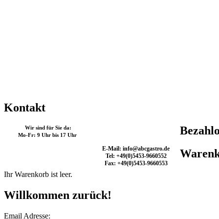
Kontakt
Bezahlo
Wir sind für Sie da:
Mo-Fr: 9 Uhr bis 17 Uhr
E-Mail: info@abcgastro.de
Warenk
Tel: +49(0)5453-9660552
Fax: +49(0)5453-9660553
Ihr Warenkorb ist leer.
Willkommen zurück!
Email Adresse: