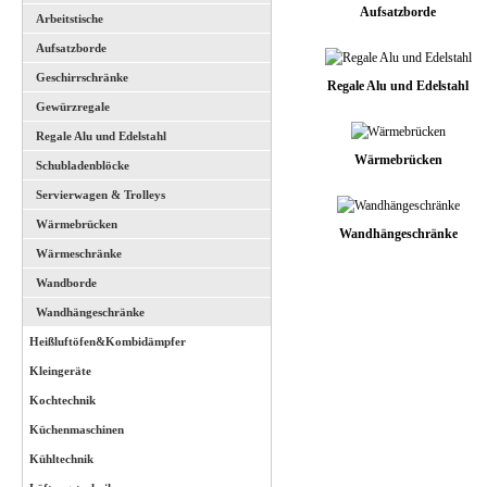
Aufsatzborde
Arbeitstische
Aufsatzborde
Geschirrschränke
Regale Alu und Edelstahl
Gewürzregale
Regale Alu und Edelstahl
Wärmebrücken
Schubladenblöcke
Servierwagen & Trolleys
Wärmebrücken
Wandhängeschränke
Wärmeschränke
Wandborde
Wandhängeschränke
Heißluftöfen&Kombidämpfer
Kleingeräte
Kochtechnik
Küchenmaschinen
Kühltechnik