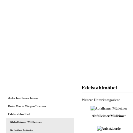
Startseite
Anmelden
Edelstahlmöbel
Kategorien
Aufschnittmaschinen
Weitere Unterkategorien:
Bain Marie Wagen/Station
Edelstahlmöbel
Abfalleimer/Mülleimer
Abfalleimer/Mülleimer
Arbeitsschränke