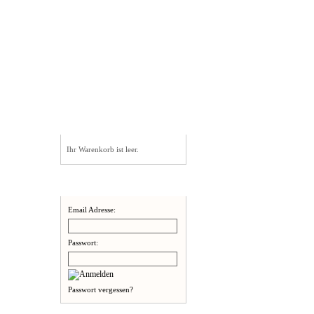
Bezahloptionen
Warenkorb
Ihr Warenkorb ist leer.
Willkommen zurück!
Email Adresse:
Passwort:
Passwort vergessen?