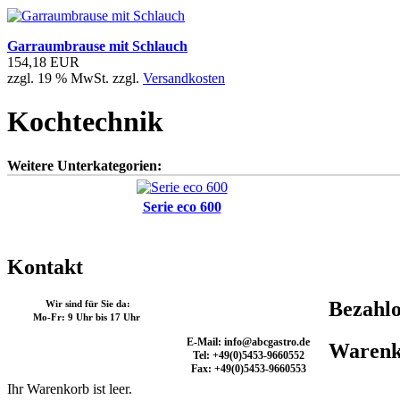
Garraumbrause mit Schlauch
154,18 EUR
zzgl. 19 % MwSt. zzgl.
Versandkosten
Kochtechnik
Weitere Unterkategorien:
Serie eco 600
Kontakt
Bezahlo
Wir sind für Sie da:
Mo-Fr: 9 Uhr bis 17 Uhr
E-Mail: info@abcgastro.de
Warenk
Tel: +49(0)5453-9660552
Fax: +49(0)5453-9660553
Ihr Warenkorb ist leer.