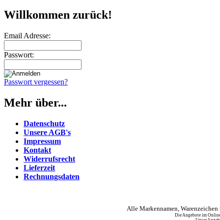
Willkommen zurück!
Email Adresse:
Passwort:
Passwort vergessen?
Mehr über...
Datenschutz
Unsere AGB's
Impressum
Kontakt
Widerrufsrecht
Lieferzeit
Rechnungsdaten
Alle Markennamen, Warenzeichen u
Die Angebote im Online
Unser Angebo