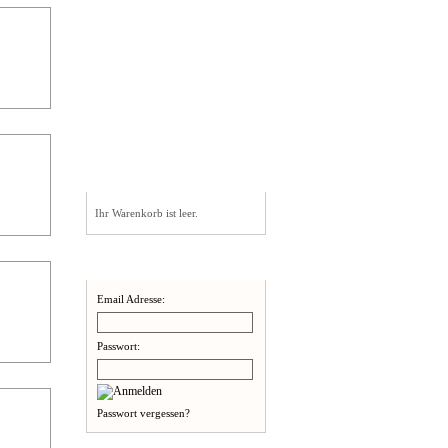
Bezahloptionen
Warenkorb
Ihr Warenkorb ist leer.
Willkommen zurück!
Email Adresse:
Passwort:
Passwort vergessen?