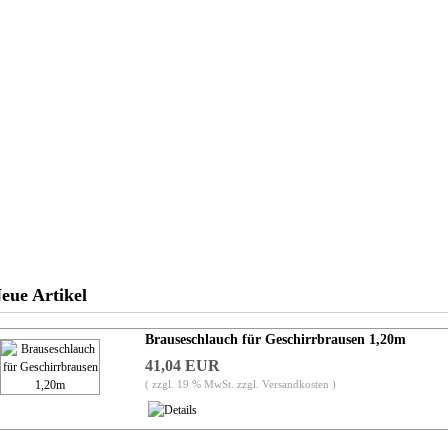
Anmelden
Warenkorb
Kasse
eue Artikel
Brauseschlauch für Geschirrbrausen 1,20m
41,04 EUR
( zzgl. 19 % MwSt. zzgl.
Versandkosten
)