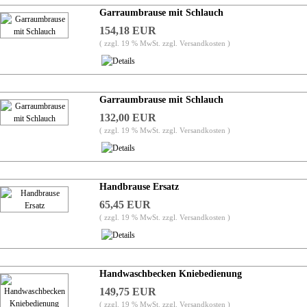
Garraumbrause mit Schlauch
154,18 EUR
( zzgl. 19 % MwSt. zzgl.
Versandkosten
)
Garraumbrause mit Schlauch
132,00 EUR
( zzgl. 19 % MwSt. zzgl.
Versandkosten
)
Handbrause Ersatz
65,45 EUR
( zzgl. 19 % MwSt. zzgl.
Versandkosten
)
Handwaschbecken Kniebedienung
149,75 EUR
( zzgl. 19 % MwSt. zzgl.
Versandkosten
)