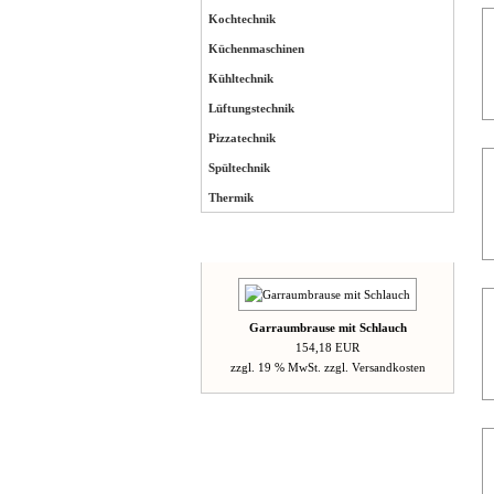
Kochtechnik
Küchenmaschinen
Kühltechnik
Lüftungstechnik
Pizzatechnik
Spültechnik
Thermik
Neue Artikel
Garraumbrause mit Schlauch
154,18 EUR
zzgl. 19 % MwSt. zzgl.
Versandkosten