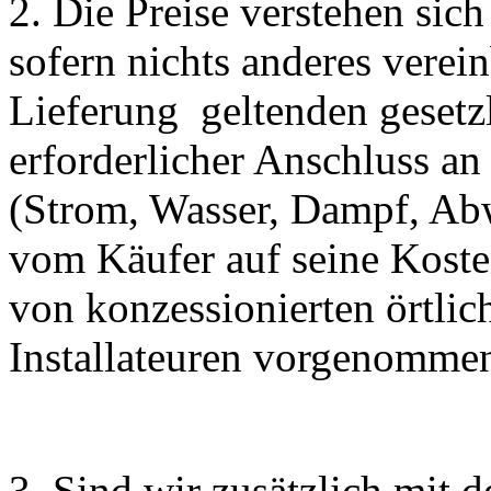
2. Die Preise verstehen si
sofern nichts anderes verein
Lieferung
geltenden gesetz
erforderlicher Anschluss an
(Strom, Wasser, Dampf, Abwa
vom Käufer auf seine Koste
von konzessionierten örtlic
Installateuren vorgenomme
3. Sind wir zusätzlich mit