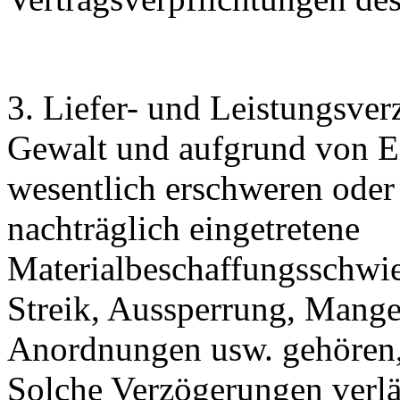
3. Liefer- und Leistungsve
Gewalt und aufgrund von Er
wesentlich erschweren ode
nachträglich eingetretene
Materialbeschaffungsschwie
Streik, Aussperrung, Mangel
Anordnungen usw. gehören, 
Solche Verzögerungen verlä