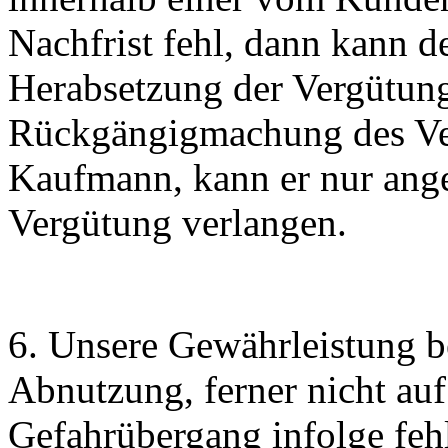
Nachfrist fehl, dann kann 
Herabsetzung der Vergütung
Rückgängigmachung des Ver
Kaufmann, kann er nur ang
Vergütung verlangen.
6. Unsere Gewährleistung be
Abnutzung, ferner nicht au
Gefahrübergang infolge fehl