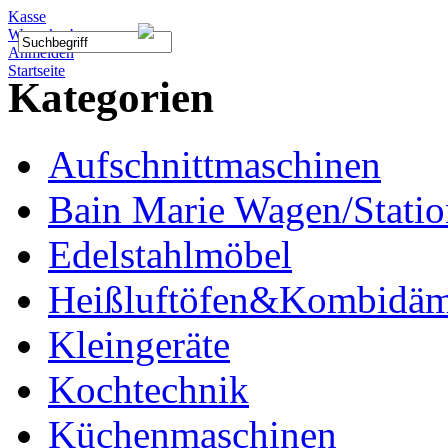
Kasse
Warenkorb
Anmelden
Startseite
Kategorien
Aufschnittmaschinen
Bain Marie Wagen/Statio
Edelstahlmöbel
Heißluftöfen&Kombidäm
Kleingeräte
Kochtechnik
Küchenmaschinen