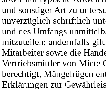
und sonstiger Art zu unter
unver­züglich schriftlich u
und des Umfangs un­mittel
mitzuteilen; andernfalls gil
Mit­arbeiter sowie die Hande
Vertriebs­mittler von Miete
berechtigt, Mängel­rügen e
Erklärungen zur Gewähr­lei