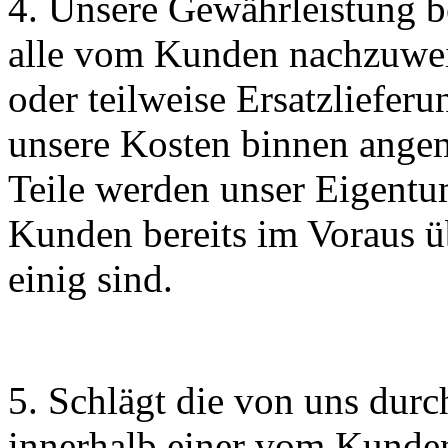
4. Unsere Gewährleistung be
alle vom Kunden nachzuwe
oder teilweise Ersatzliefer
unsere Kosten binnen angem
Teile werden unser Eigentu
Kunden bereits im Voraus 
einig sind.
5. Schlägt die von uns dur
innerhalb einer vom Kunde