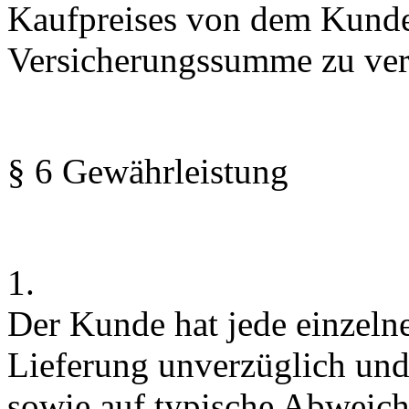
Kaufpreises von dem Kunde
Versicherungssumme zu ver
§ 6 Gewährleistung
1.
Der Kunde hat jede einzeln
Lieferung unver­züglich und
sowie auf typische Abweichu