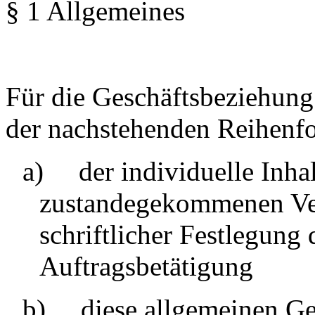
§ 1 Allgemeines
Für die Geschäftsbeziehung
der nachstehenden Reihenfo
a)
der individuelle Inhal
zustandegekommenen Vert
schriftlicher Festlegung 
Auftragsbetätigung
b)
diese allgemeinen G