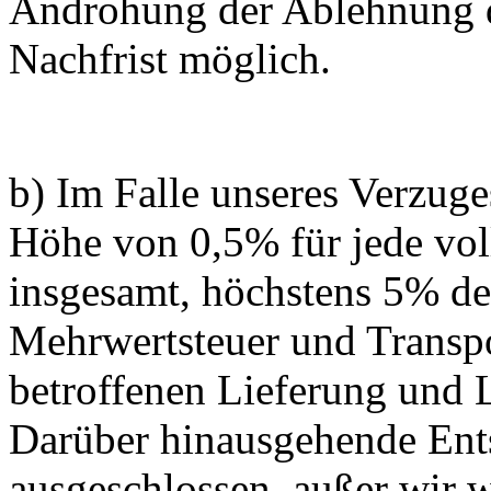
Androhung der Ablehnung d
Nachfrist möglich.
b) Im Falle unseres Verzug
Höhe von 0,5% für jede vo
insgesamt, höchstens 5% d
Mehrwertsteuer und Transp
betroffenen Lieferung und 
Darüber hinausgehende Ent
ausgeschlossen, außer wir w