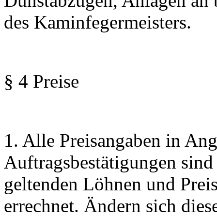
Dunstabzügen, Anlagen an b
des Kaminfegermeisters.
§ 4 Preise
1. Alle Preisangaben in An
Auftragsbestätigungen sin
geltenden Löhnen und Preis
errechnet. Ändern sich dies