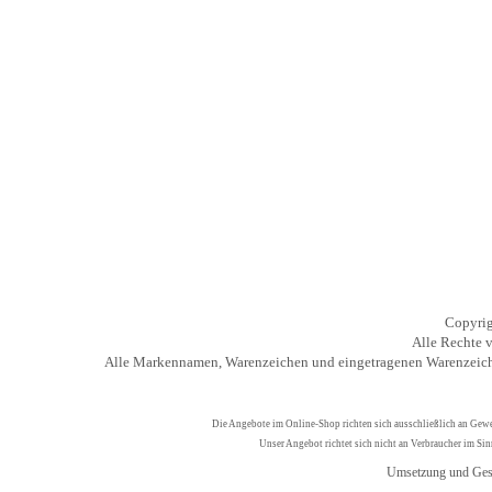
Copyrig
Alle Rechte v
Alle Markennamen, Warenzeichen und eingetragenen Warenzeiche
Die Angebote im Online-Shop richten sich ausschließlich an Gew
Unser Angebot richtet sich nicht an Verbraucher im Si
Umsetzung und Ges