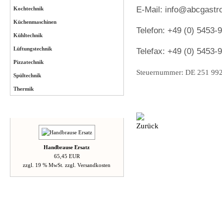
E-Mail:
info
@abcgastro
Kochtechnik
Küchenmaschinen
Telefon: +49 (0)
5453-
Kühltechnik
Lüftungstechnik
Telefax: +49 (0)
5453-
Pizzatechnik
Steuernummer: DE 251 99
Spültechnik
Thermik
Neue Artikel
Handbrause Ersatz
65,45 EUR
zzgl. 19 % MwSt. zzgl.
Versandkosten