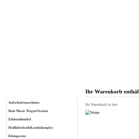
Startseite
Anmelden
Ihr Warenkorb enthäl
Kategorien
Aufschnittmaschinen
Ihr Warenkorb ist leer.
Bain Marie Wagen/Station
Edelstahlmöbel
Heißluftöfen&Kombidämpfer
Kleingeräte