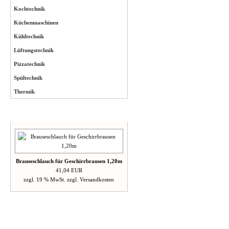
Kochtechnik
Küchenmaschinen
Kühltechnik
Lüftungstechnik
Pizzatechnik
Spültechnik
Thermik
Neue Artikel
Brauseschlauch für Geschirrbrausen 1,20m
41,04 EUR
zzgl. 19 % MwSt. zzgl.
Versandkosten