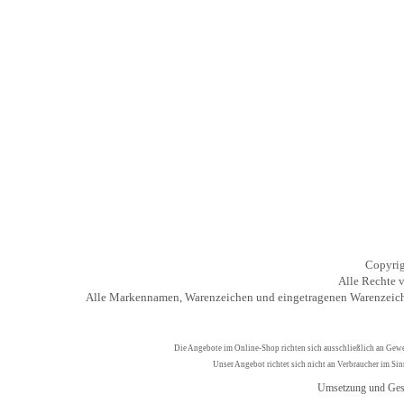
Copyrig
Alle Rechte v
Alle Markennamen, Warenzeichen und eingetragenen Warenzeiche
Die Angebote im Online-Shop richten sich ausschließlich an Gew
Unser Angebot richtet sich nicht an Verbraucher im Si
Umsetzung und Ges